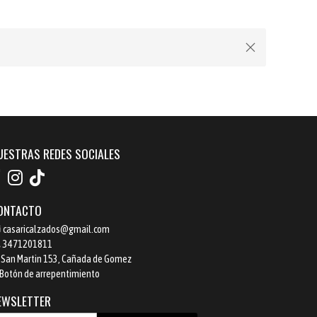
UESTRAS REDES SOCIALES
ONTACTO
casaricalzados@gmail.com
3471201811
San Martin 153, Cañada de Gomez
Botón de arrepentimiento
EWSLETTER