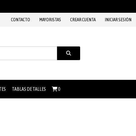
CONTACTO
MAYORISTAS
CREAR CUENTA
INICIAR SESIÓN
TES
TABLAS DE TALLES
0