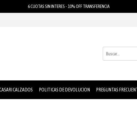
6 CUOTAS SIN INTERES - 10% OFF TRANSFERENCIA
 CASARI CALZADOS
POLITICAS DE DEVOLUCION
PREGUNTAS FRECUEN