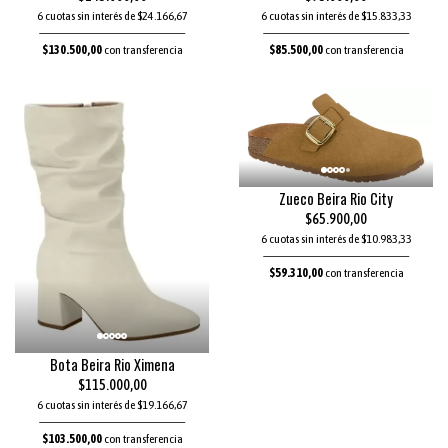
6 cuotas sin interés de $24.166,67
6 cuotas sin interés de $15.833,33
$130.500,00
con transferencia
$85.500,00
con transferencia
Zueco Beira Rio City
$65.900,00
6 cuotas sin interés de $10.983,33
$59.310,00
con transferencia
Bota Beira Rio Ximena
$115.000,00
6 cuotas sin interés de $19.166,67
$103.500,00
con transferencia