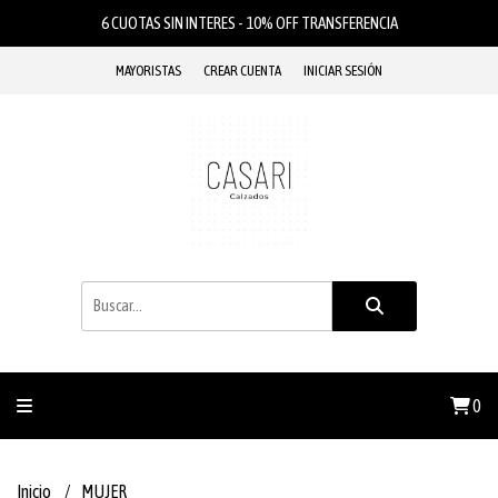
6 CUOTAS SIN INTERES - 10% OFF TRANSFERENCIA
MAYORISTAS
CREAR CUENTA
INICIAR SESIÓN
0
Inicio
MUJER