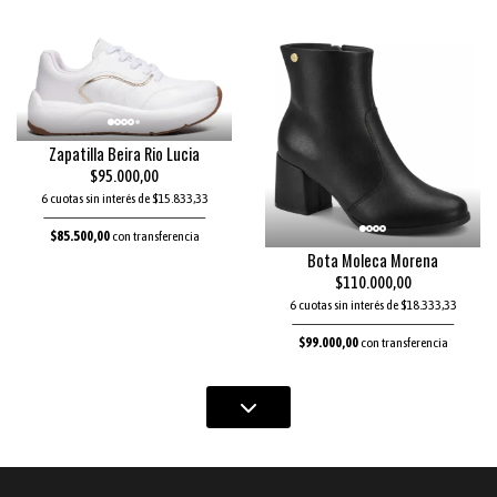
Zapatilla Beira Rio Lucia
$95.000,00
6 cuotas sin interés de $15.833,33
$85.500,00
con transferencia
Bota Moleca Morena
$110.000,00
6 cuotas sin interés de $18.333,33
$99.000,00
con transferencia