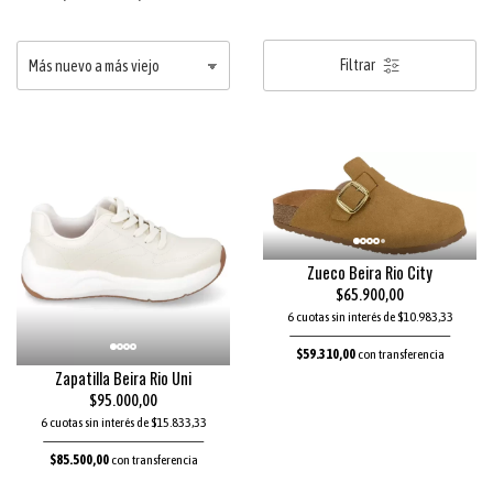
Filtrar
Zueco Beira Rio City
$65.900,00
6 cuotas sin interés de $10.983,33
$59.310,00
con transferencia
Zapatilla Beira Rio Uni
$95.000,00
6 cuotas sin interés de $15.833,33
$85.500,00
con transferencia