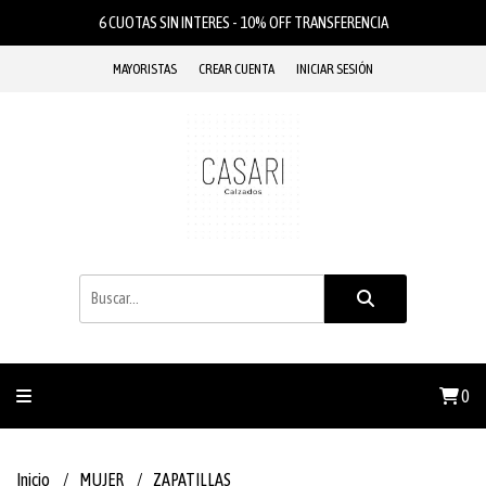
6 CUOTAS SIN INTERES - 10% OFF TRANSFERENCIA
MAYORISTAS
CREAR CUENTA
INICIAR SESIÓN
0
Inicio
MUJER
ZAPATILLAS