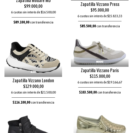
Zapatilla Modare MD
Zapatilla Vizzano Press
$99.000,00
$95.000,00
6 cuotas sin interés de $16.500,00
6 cuotas sin interés de $15.833,33
$89.100,00
con transferencia
$85.500,00
con transferencia
Zapatilla Vizzano Paris
$115.000,00
Zapatilla Vizzano London
6 cuotas sin interés de $19.166,67
$129.000,00
$103.500,00
con transferencia
6 cuotas sin interés de $21.500,00
$116.100,00
con transferencia