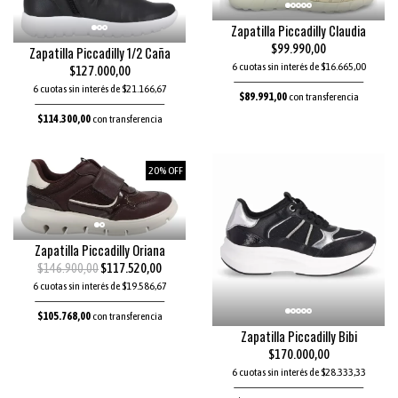
Zapatilla Piccadilly Claudia
$99.990,00
Zapatilla Piccadilly 1/2 Caña
6 cuotas sin interés de $16.665,00
$127.000,00
6 cuotas sin interés de $21.166,67
$89.991,00
con transferencia
$114.300,00
con transferencia
20% OFF
Zapatilla Piccadilly Oriana
$146.900,00
$117.520,00
6 cuotas sin interés de $19.586,67
$105.768,00
con transferencia
Zapatilla Piccadilly Bibi
$170.000,00
6 cuotas sin interés de $28.333,33