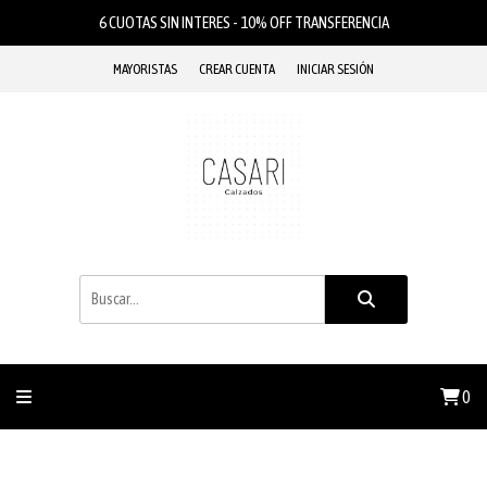
6 CUOTAS SIN INTERES - 10% OFF TRANSFERENCIA
MAYORISTAS
CREAR CUENTA
INICIAR SESIÓN
0