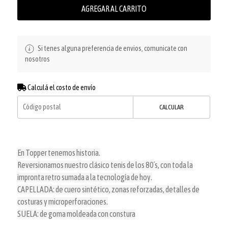
AGREGAR AL CARRITO
Si tenes alguna preferencia de envios, comunicate con
nosotros
Calculá el costo de envío
CALCULAR
En Topper tenemos historia.
Reversionamos nuestro clásico tenis de los 80´s, con toda la
impronta retro sumada a la tecnología de hoy.
CAPELLADA: de cuero sintético, zonas reforzadas, detalles de
costuras y microperforaciones.
SUELA: de goma moldeada con constura