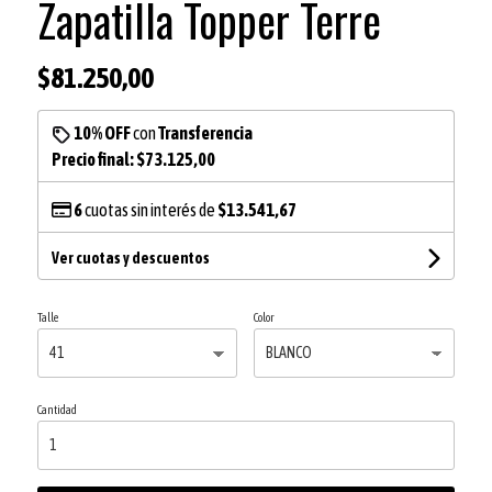
Zapatilla Topper Terre
$81.250,00
10% OFF
con
Transferencia
Precio final:
$73.125,00
6
cuotas sin interés de
$13.541,67
Ver cuotas y descuentos
Talle
Color
Cantidad