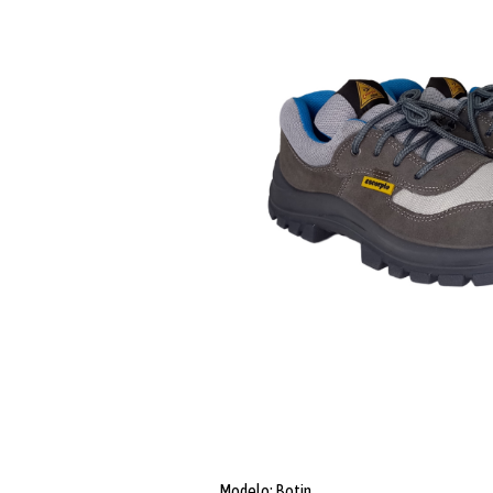
Modelo: Botin