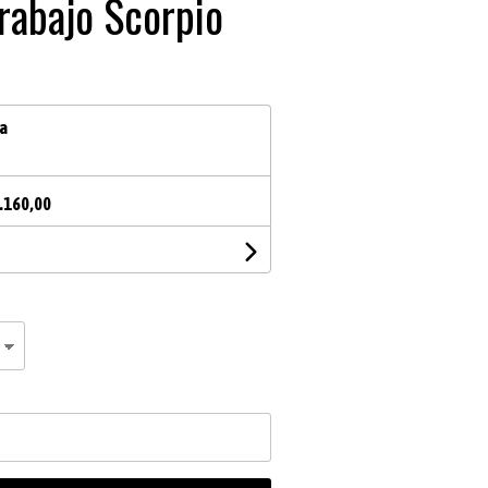
trabajo Scorpio
ia
.160,00