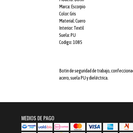
Marca: Escorpio
Color: Gris
Material: Cuero
Interior: Textil
Suela: PU
Codigo: 1085
Botin de seguridad de trabajo, confeccionad
acero, suela PU y dieléctrica.
MEDIOS DE PAGO