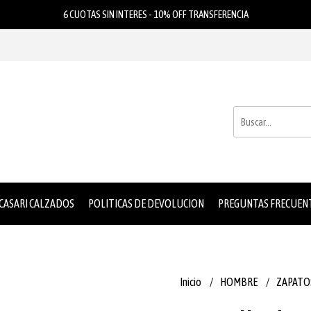
6 CUOTAS SIN INTERES - 10% OFF TRANSFERENCIA
 CASARI CALZADOS
POLITICAS DE DEVOLUCION
PREGUNTAS FRECUEN
Inicio
HOMBRE
ZAPATO