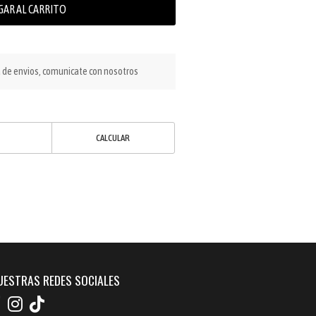
GAR AL CARRITO
a de envios, comunicate con nosotros
CALCULAR
UESTRAS REDES SOCIALES