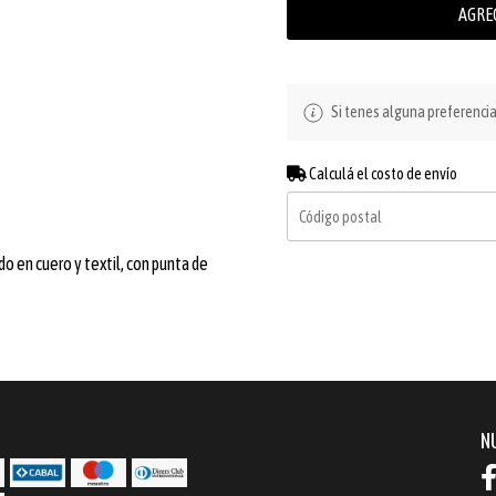
AGRE
Si tenes alguna preferenci
Calculá el costo de envío
o en cuero y textil, con punta de
N