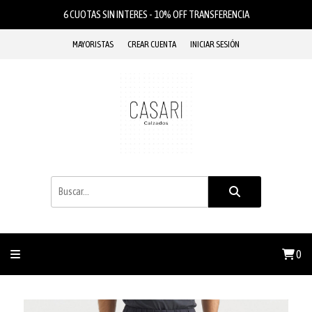
6 CUOTAS SIN INTERES - 10% OFF TRANSFERENCIA
MAYORISTAS
CREAR CUENTA
INICIAR SESIÓN
0