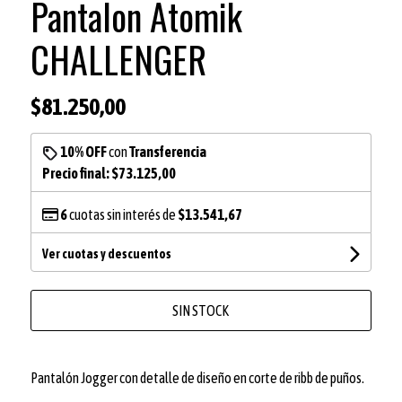
Pantalon Atomik
CHALLENGER
$81.250,00
10% OFF
con
Transferencia
Precio final:
$73.125,00
6
cuotas sin interés de
$13.541,67
Ver cuotas y descuentos
SIN STOCK
Pantalón Jogger con detalle de diseño en corte de ribb de puños.