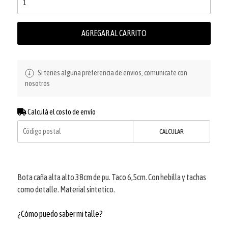
AGREGAR AL CARRITO
Si tenes alguna preferencia de envios, comunicate con
nosotros
Calculá el costo de envío
CALCULAR
Bota caña alta alto 38cm de pu. Taco 6,5cm. Con hebilla y tachas
como detalle. Material sintetico.
¿Cómo puedo saber mi talle?