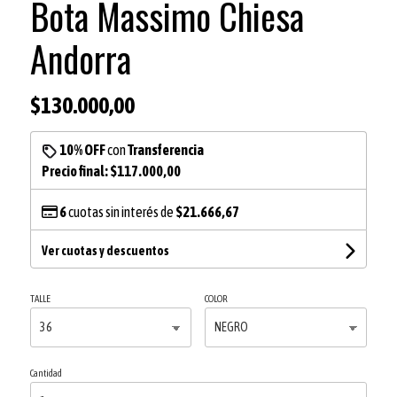
Bota Massimo Chiesa
Andorra
$130.000,00
10% OFF
con
Transferencia
Precio final:
$117.000,00
6
cuotas sin interés de
$21.666,67
Ver cuotas y descuentos
TALLE
COLOR
Cantidad