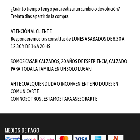
¿Cuánto tiempo tengo para realizar un cambio o devolución?
Treinta días a partir de la compra.
ATENCIÓN AL CLIENTE
Responderemos tus consultas de LUNES A SABADOS DE 8.30 A
12.30 Y DE 16 A 20 HS
SOMOS CASARI CALZADOS, 20 AÑOS DE ESPERIENCIA, CALZADO
PARA TODA LA FAMILIA EN UN SOLO LUGAR !
ANTE CUALQUIER DUDA O INCONVENIENTE NO DUDES EN
COMUNICARTE
CON NOSOTROS , ESTAMOS PARA ASESORARTE
MEDIOS DE PAGO