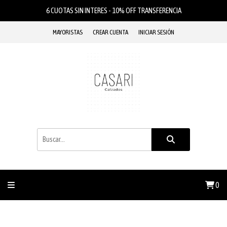
6 CUOTAS SIN INTERES - 10% OFF TRANSFERENCIA
MAYORISTAS
CREAR CUENTA
INICIAR SESIÓN
0