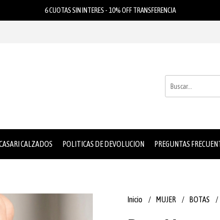
6 CUOTAS SIN INTERES - 10% OFF TRANSFERENCIA
 CASARI CALZADOS
POLITICAS DE DEVOLUCION
PREGUNTAS FRECUEN
Inicio
MUJER
BOTAS