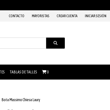
CONTACTO
MAYORISTAS
CREAR CUENTA
INICIAR SESIÓN
TES
TABLAS DE TALLES
0
Bota Massimo Chiesa Laury