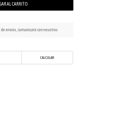
GAR AL CARRITO
a de envios, comunicate con nosotros
CALCULAR