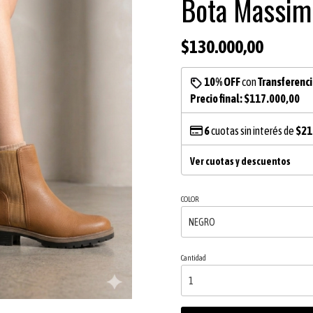
Bota Massim
$130.000,00
10% OFF
con
Transferenc
Precio final:
$117.000,00
6
cuotas sin interés de
$21
Ver cuotas y descuentos
COLOR
Cantidad