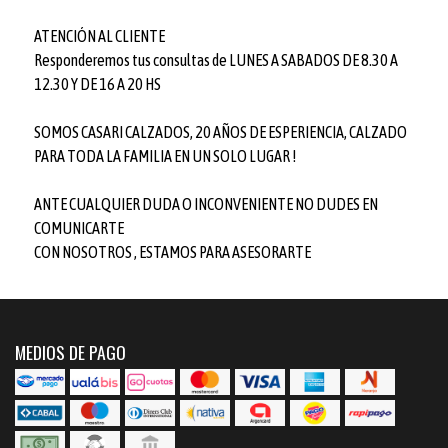
ATENCIÓN AL CLIENTE
Responderemos tus consultas de LUNES A SABADOS DE 8.30 A
12.30 Y DE 16 A 20 HS
SOMOS CASARI CALZADOS, 20 AÑOS DE ESPERIENCIA, CALZADO
PARA TODA LA FAMILIA EN UN SOLO LUGAR !
ANTE CUALQUIER DUDA O INCONVENIENTE NO DUDES EN
COMUNICARTE
CON NOSOTROS , ESTAMOS PARA ASESORARTE
MEDIOS DE PAGO