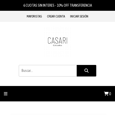
6 CUOTAS SIN INTERES - 10% OFF TRANSFERENCIA
MAYORISTAS
CREAR CUENTA
INICIAR SESIÓN
0