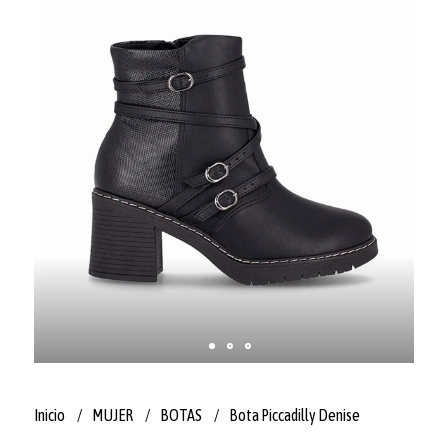
Inicio
MUJER
BOTAS
Bota Piccadilly Denise