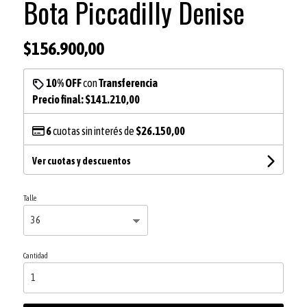
Bota Piccadilly Denise
$156.900,00
10% OFF
con
Transferencia
Precio final:
$141.210,00
6
cuotas sin interés de
$26.150,00
Ver cuotas y descuentos
Talle
Cantidad