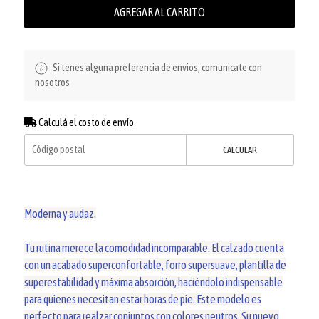
AGREGAR AL CARRITO
Si tenes alguna preferencia de envios, comunicate con
nosotros
Calculá el costo de envío
CALCULAR
Moderna y audaz.
Tu rutina merece la comodidad incomparable. El calzado cuenta
con un acabado superconfortable, forro supersuave, plantilla de
superestabilidad y máxima absorción, haciéndolo indispensable
para quienes necesitan estar horas de pie. Este modelo es
perfecto para realzar conjuntos con colores neutros. Su nuevo