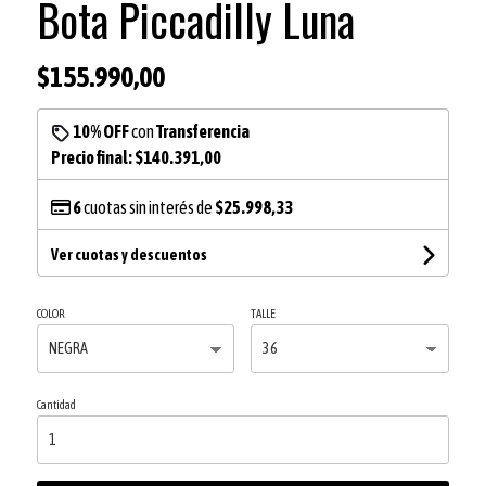
Bota Piccadilly Luna
$155.990,00
10% OFF
con
Transferencia
Precio final:
$140.391,00
6
cuotas sin interés de
$25.998,33
Ver cuotas y descuentos
COLOR
TALLE
Cantidad