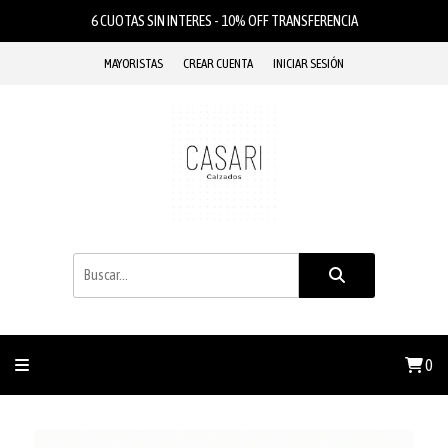
6 CUOTAS SIN INTERES - 10% OFF TRANSFERENCIA
MAYORISTAS
CREAR CUENTA
INICIAR SESIÓN
0