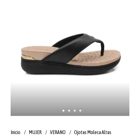
Inicio
MUJER
VERANO
Ojotas Moleca Altas