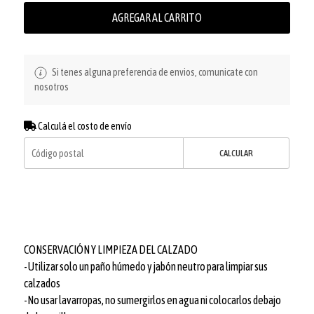
AGREGAR AL CARRITO
Si tenes alguna preferencia de envios, comunicate con
nosotros
Calculá el costo de envío
CALCULAR
CONSERVACIÓN Y LIMPIEZA DEL CALZADO
-Utilizar solo un paño húmedo y jabón neutro para limpiar sus
calzados
-No usar lavarropas, no sumergirlos en agua ni colocarlos debajo