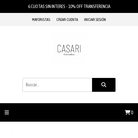
6 CUOTAS SIN INTERES - 10% OFF TRANSFERENCIA
MAYORISTAS
CREAR CUENTA
INICIAR SESIÓN
0