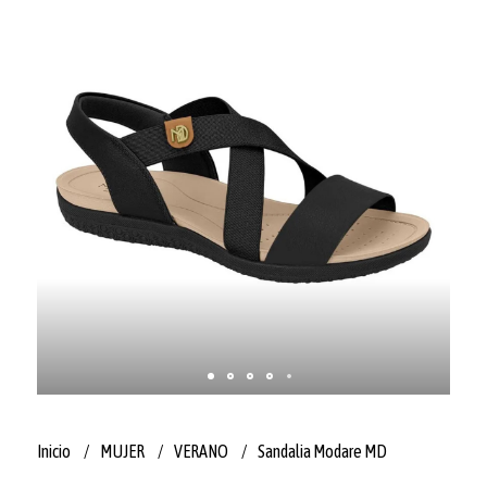
Inicio
MUJER
VERANO
Sandalia Modare MD