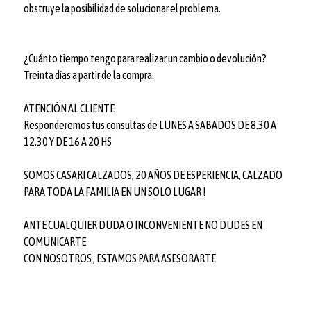
obstruye la posibilidad de solucionar el problema.
¿Cuánto tiempo tengo para realizar un cambio o devolución?
Treinta días a partir de la compra.
ATENCIÓN AL CLIENTE
Responderemos tus consultas de LUNES A SABADOS DE 8.30 A
12.30 Y DE 16 A 20 HS
SOMOS CASARI CALZADOS, 20 AÑOS DE ESPERIENCIA, CALZADO
PARA TODA LA FAMILIA EN UN SOLO LUGAR !
ANTE CUALQUIER DUDA O INCONVENIENTE NO DUDES EN
COMUNICARTE
CON NOSOTROS , ESTAMOS PARA ASESORARTE