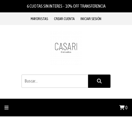
6 CUOTAS SIN INTERES - 10% OFF TRANSFERENCIA
MAYORISTAS
CREAR CUENTA
INICIAR SESIÓN
0