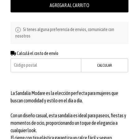
AGREGAR AL CARRITO
Si tenes alguna preferencia de envios, comunicate con
nosotros
Calculá el costo de envío
CALCULAR
La Sandalia Modare es la elección perfecta para mujeres que
buscan comodidad y estilo en el día a día.
Con un diseño casual, esta sandalia es ideal para paseos, fiestas y
momentos de ocio, proporcionando un toque de elegancia a
cualquier look.
El cierre con tira elástica garantiza un calce fácil y seguro,