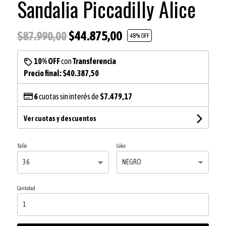
Sandalia Piccadilly Alice
$44.875,00
$87.990,00
48
% OFF
10% OFF
con
Transferencia
Precio final:
$40.387,50
6
cuotas sin interés de
$7.479,17
Ver cuotas y descuentos
Talle
Color
Cantidad