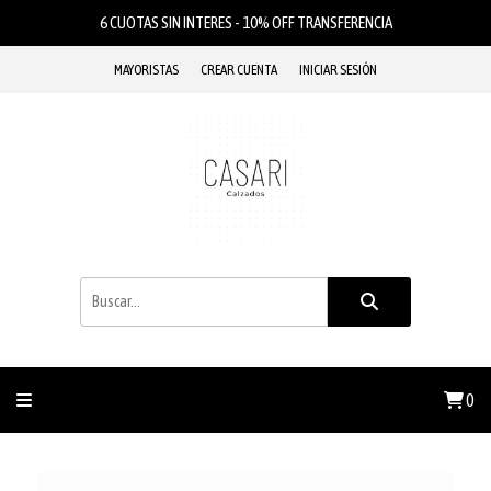
6 CUOTAS SIN INTERES - 10% OFF TRANSFERENCIA
MAYORISTAS
CREAR CUENTA
INICIAR SESIÓN
0