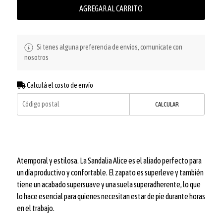
AGREGAR AL CARRITO
Si tenes alguna preferencia de envios, comunicate con
nosotros
Calculá el costo de envío
CALCULAR
Atemporal y estilosa. La Sandalia Alice es el aliado perfecto para
un día productivo y confortable. El zapato es superleve y también
tiene un acabado supersuave y una suela superadherente, lo que
lo hace esencial para quienes necesitan estar de pie durante horas
en el trabajo.