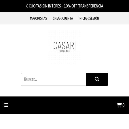
6 CUOTAS SIN INTERES - 10% OFF TRANSFERENCIA
MAYORISTAS
CREAR CUENTA
INICIAR SESIÓN
0