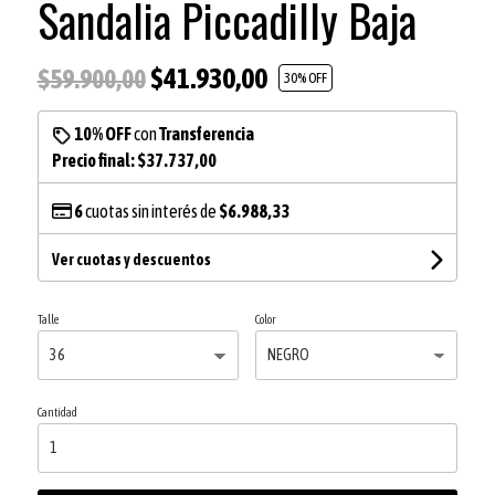
Sandalia Piccadilly Baja
$41.930,00
$59.900,00
30
% OFF
10% OFF
con
Transferencia
Precio final:
$37.737,00
6
cuotas sin interés de
$6.988,33
Ver cuotas y descuentos
Talle
Color
Cantidad