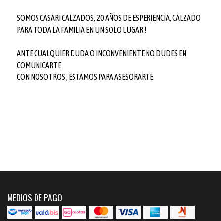
SOMOS CASARI CALZADOS, 20 AÑOS DE ESPERIENCIA, CALZADO
PARA TODA LA FAMILIA EN UN SOLO LUGAR !
ANTE CUALQUIER DUDA O INCONVENIENTE NO DUDES EN
COMUNICARTE
CON NOSOTROS , ESTAMOS PARA ASESORARTE
MEDIOS DE PAGO