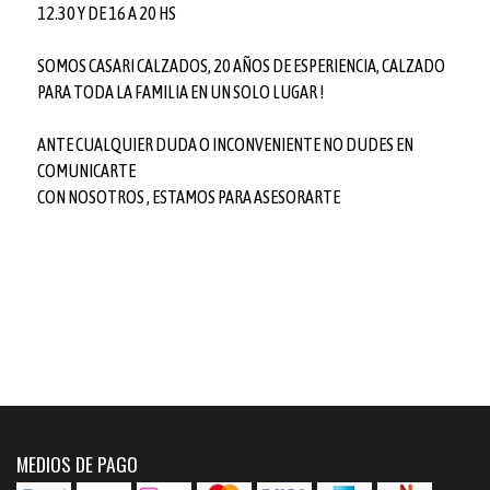
12.30 Y DE 16 A 20 HS
SOMOS CASARI CALZADOS, 20 AÑOS DE ESPERIENCIA, CALZADO
PARA TODA LA FAMILIA EN UN SOLO LUGAR !
ANTE CUALQUIER DUDA O INCONVENIENTE NO DUDES EN
COMUNICARTE
CON NOSOTROS , ESTAMOS PARA ASESORARTE
MEDIOS DE PAGO