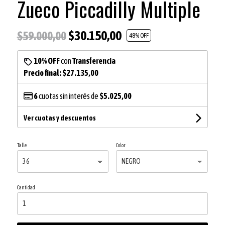
Zueco Piccadilly Multiple
$30.150,00
$59.000,00
48
% OFF
10% OFF
con
Transferencia
Precio final:
$27.135,00
6
cuotas sin interés de
$5.025,00
Ver cuotas y descuentos
Talle
Color
Cantidad