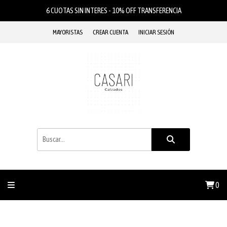
6 CUOTAS SIN INTERES - 10% OFF TRANSFERENCIA
MAYORISTAS
CREAR CUENTA
INICIAR SESIÓN
0