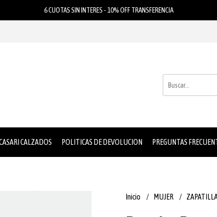
6 CUOTAS SIN INTERES - 10% OFF TRANSFERENCIA
 CASARI CALZADOS
POLITICAS DE DEVOLUCION
PREGUNTAS FRECUEN
Inicio
MUJER
ZAPATILL