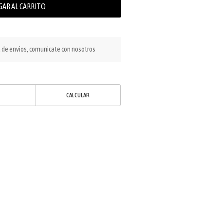
GAR AL CARRITO
a de envios, comunicate con nosotros
CALCULAR