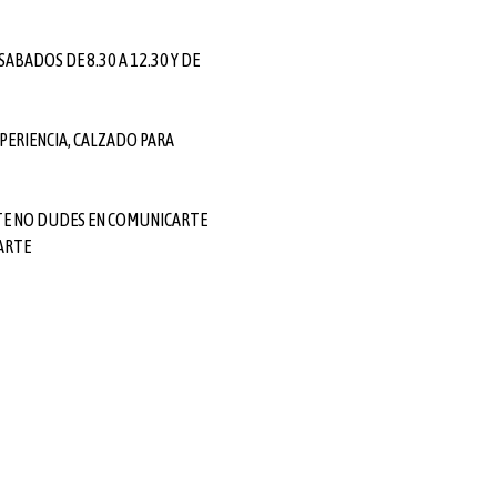
 SABADOS DE 8.30 A 12.30 Y DE
PERIENCIA, CALZADO PARA
TE NO DUDES EN COMUNICARTE
ARTE