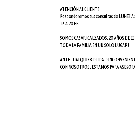
ATENCIÓN AL CLIENTE
Responderemos tus consultas de LUNES A
16 A 20 HS
SOMOS CASARI CALZADOS, 20 AÑOS DE ES
TODA LA FAMILIA EN UN SOLO LUGAR !
ANTE CUALQUIER DUDA O INCONVENIEN
CON NOSOTROS , ESTAMOS PARA ASESOR