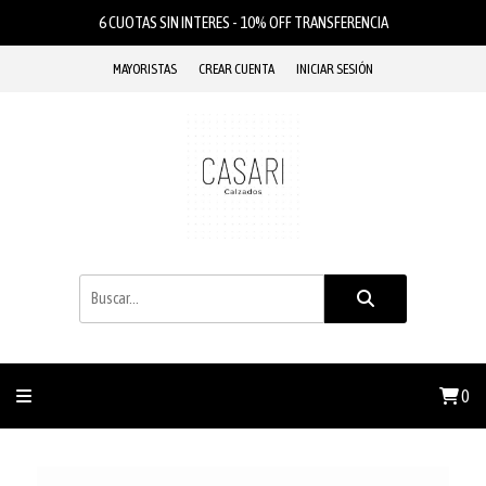
6 CUOTAS SIN INTERES - 10% OFF TRANSFERENCIA
MAYORISTAS
CREAR CUENTA
INICIAR SESIÓN
0