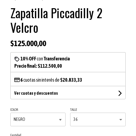
Zapatilla Piccadilly 2
Velcro
$125.000,00
10% OFF
con
Transferencia
Precio final:
$112.500,00
6
cuotas sin interés de
$20.833,33
Ver cuotas y descuentos
COLOR
TALLE
Cantidad