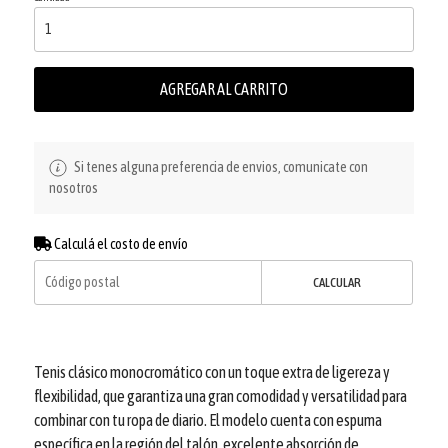
AGREGAR AL CARRITO
Si tenes alguna preferencia de envios, comunicate con
nosotros
Calculá el costo de envío
CALCULAR
Tenis clásico monocromático con un toque extra de ligereza y
flexibilidad, que garantiza una gran comodidad y versatilidad para
combinar con tu ropa de diario. El modelo cuenta con espuma
específica en la región del talón, excelente absorción de