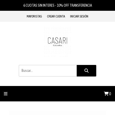
6 CUOTAS SIN INTERES - 10% OFF TRANSFERENCIA
MAYORISTAS
CREAR CUENTA
INICIAR SESIÓN
0