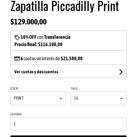
Zapatilla Piccadilly Print
$129.000,00
10% OFF
con
Transferencia
Precio final:
$116.100,00
6
cuotas sin interés de
$21.500,00
Ver cuotas y descuentos
COLOR
TALLE
Cantidad