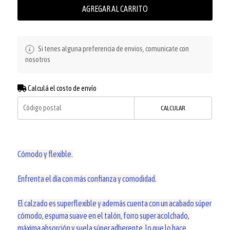
AGREGAR AL CARRITO
Si tenes alguna preferencia de envios, comunicate con
nosotros
Calculá el costo de envío
CALCULAR
Cómodo y flexible.
Enfrenta el día con más confianza y comodidad.
El calzado es superflexible y además cuenta con un acabado súper
cómodo, espuma suave en el talón, forro super acolchado,
máxima absorción y suela súper adherente, lo que lo hace