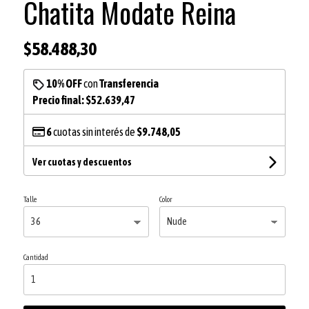
Chatita Modate Reina
$58.488,30
10% OFF
con
Transferencia
Precio final:
$52.639,47
6
cuotas sin interés de
$9.748,05
Ver cuotas y descuentos
Talle
Color
Cantidad