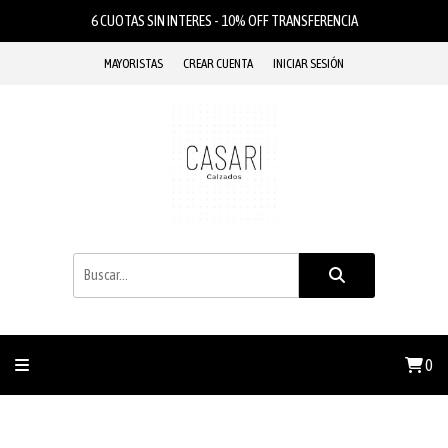
6 CUOTAS SIN INTERES - 10% OFF TRANSFERENCIA
MAYORISTAS
CREAR CUENTA
INICIAR SESIÓN
0