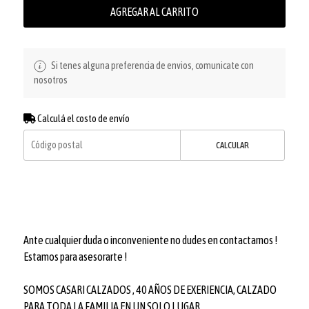
AGREGAR AL CARRITO
Si tenes alguna preferencia de envios, comunicate con
nosotros
Calculá el costo de envío
CALCULAR
Ante cualquier duda o inconveniente no dudes en contactarnos !
Estamos para asesorarte !
SOMOS CASARI CALZADOS , 40 AÑOS DE EXERIENCIA, CALZADO
PARA TODA LA FAMILIA EN UN SOLO LUGAR.