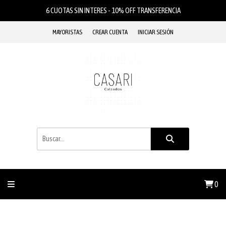
6 CUOTAS SIN INTERES - 10% OFF TRANSFERENCIA
MAYORISTAS
CREAR CUENTA
INICIAR SESIÓN
0