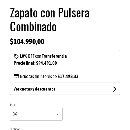
Zapato con Pulsera
Combinado
$104.990,00
10% OFF
con
Transferencia
Precio final:
$94.491,00
6
cuotas sin interés de
$17.498,33
Ver cuotas y descuentos
Talle
Cantidad