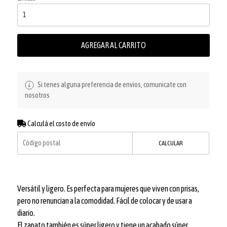
AGREGAR AL CARRITO
Si tenes alguna preferencia de envios, comunicate con
nosotros
Calculá el costo de envío
CALCULAR
Versátil y ligero. Es perfecta para mujeres que viven con prisas,
pero no renuncian a la comodidad. Fácil de colocar y de usar a
diario.
El zapato también es súper ligero y tiene un acabado súper