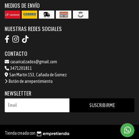
MEDIOS DE ENVÍO
NUESTRAS REDES SOCIALES
CONTACTO
casaricalzados@gmail.com
3471201811
San Martin 153, Cañada de Gomez
Botón de arrepentimiento
NEWSLETTER
SUSCRIBIRME
Tienda creada con