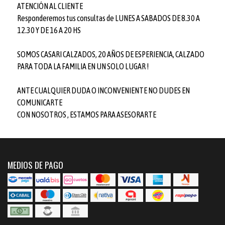
ATENCIÓN AL CLIENTE
Responderemos tus consultas de LUNES A SABADOS DE 8.30 A
12.30 Y DE 16 A 20 HS
SOMOS CASARI CALZADOS, 20 AÑOS DE ESPERIENCIA, CALZADO
PARA TODA LA FAMILIA EN UN SOLO LUGAR !
ANTE CUALQUIER DUDA O INCONVENIENTE NO DUDES EN
COMUNICARTE
CON NOSOTROS , ESTAMOS PARA ASESORARTE
MEDIOS DE PAGO